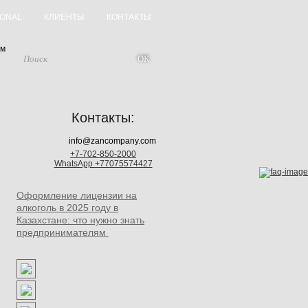
IONAL
КЛИЕНТЫ
КОНТАКТЫ
ум
Контакты:
info@zancompany.com
+7-702-850-2000
WhatsApp +77075574427
Оформление лицензии на
алкоголь в 2025 году в
Казахстане: что нужно знать
предпринимателям