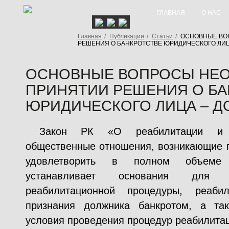
ГЛАВНАЯ
О НАС
Главная
/
Публикации
/
Статьи
/
ОСНОВНЫЕ ВО
РЕШЕНИЯ О БАНКРОТСТВЕ ЮРИДИЧЕСКОГО ЛИЦ
ОСНОВНЫЕ ВОПРОСЫ НЕ
ПРИНЯТИИ РЕШЕНИЯ О БА
ЮРИДИЧЕСКОГО ЛИЦА – 
Закон РК «О реабилитации и б
общественные отношения, возникающие 
удовлетворить в полном объеме 
устанавливает основания для п
реабилитационной процедуры, реаби
признания должника банкротом, а та
условия проведения процедур реабилитац