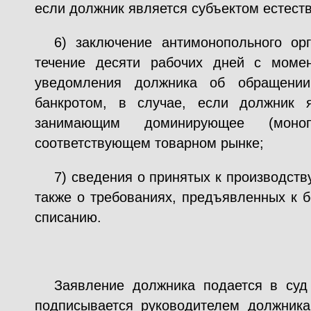
если должник является субъектом естест
6) заключение антимонопольного ор
течение десяти рабочих дней с момен
уведомления должника об обращени
банкротом, в случае, если должник я
занимающим доминирующее (моно
соответствующем товарном рынке;
7) сведения о принятых к производств
также о требованиях, предъявленных к б
списанию.
Заявление должника подается в су
подписывается руководителем должника