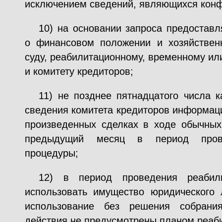
исключением сведений, являющихся кон
10) на основании запроса предостав
о финансовом положении и хозяйствен
суду, реабилитационному, временному и
и комитету кредиторов;
11) не позднее пятнадцатого числа 
сведения комитета кредиторов информац
произведенных сделках в ходе обычных
предыдущий месяц в период прове
процедуры;
12) в период проведения реабил
использовать имущество юридического 
использование без решения собрани
действия не предусмотрены планом реаб