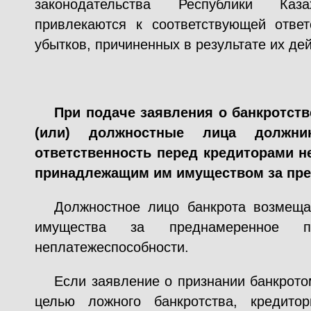
законодательства Республики Ка
привлекаются к соответствующей отве
убытков, причиненных в результате их де
При подаче заявления о банкротстве
(или) должностные лица должни
ответственность перед кредиторами н
принадлежащим им имуществом за пре
Должностное лицо банкрота возмещае
имущества за преднамеренное п
неплатежеспособности.
Если заявление о признании банкрото
целью ложного банкротства, кредито