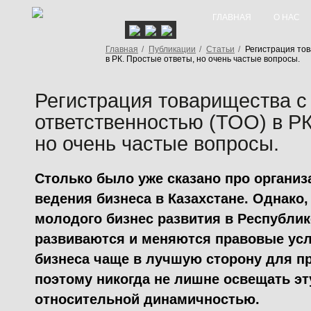
ГЛАВНАЯ
О НАС
Главная
/
Публикации
/
Статьи
/
Регистрация тов
в РК. Простые ответы, но очень частые вопросы.
Регистрация товарищества с
ответственностью (ТОО) в РК
но очень частые вопросы.
Столько было уже сказано про орган
ведения бизнеса в Казахстане. Однако
молодого бизнес развития в Республик
развиваются и меняются правовые усл
бизнеса чаще в лучшую сторону для п
поэтому никогда не лишне освещать эту
относительной динамичностью.