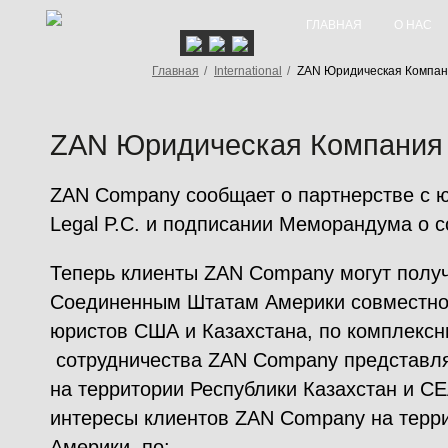
ГЛАВНАЯ
О НАС
Главная
/
International
/
ZAN Юридическая Компан
ZAN Юридическая Компания
ZAN Company сообщает о партнерстве с 
Legal P.C. и подписании Меморандума о с
Теперь клиенты ZAN Company могут полу
Соединенным Штатам Америки совместно
юристов США и Казахстана, по комплексн
сотрудничества ZAN Company представляе
на территории Республики Казахстан и CE
интересы клиентов ZAN Company на терр
Америки, по: