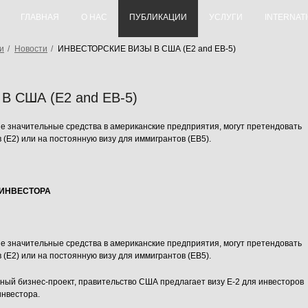
ГЛАВНАЯ
О НАС
ПУБЛИКАЦИИ
УСЛУГИ
INTERNAT
и
/
Новости
/
ИНВЕСТОРСКИЕ ВИЗЫ В США (E2 and EB-5)
 США (E2 and EB-5)
 значительные средства в американские предприятия, могут претендовать
 (E2) или на постоянную визу для иммигрантов (EB5).
 ИНВЕСТОРА
 значительные средства в американские предприятия, могут претендовать
 (E2) или на постоянную визу для иммигрантов (EB5).
упный бизнес-проект, правительство США предлагает визу E-2 для инвесторов
инвестора.