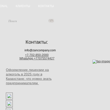
IONAL
КЛИЕНТЫ
КОНТАКТЫ
Контакты:
info@zancompany.com
+7-702-850-2000
WhatsApp +77075574427
Оформление лицензии на
алкоголь в 2025 году в
Казахстане: что нужно знать
предпринимателям