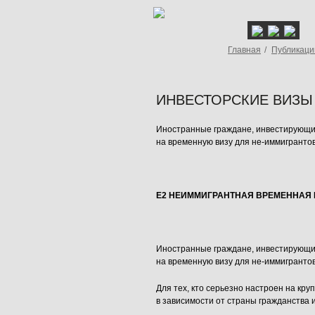
Главная
/
Публикаци
ИНВЕСТОРСКИЕ ВИЗЫ В
Иностранные граждане, инвестирующие
на временную визу для не-иммигрантов
Е2 НЕИММИГРАНТНАЯ ВРЕМЕННАЯ
Иностранные граждане, инвестирующие
на временную визу для не-иммигрантов
Для тех, кто серьезно настроен на кр
в зависимости от страны гражданства 