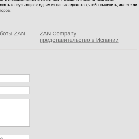
вать консультацию с одним из наших адвокатов, чтобы выяснить, имеете ли
торов.
аботы ZAN
ZAN Company
представительство в Испании