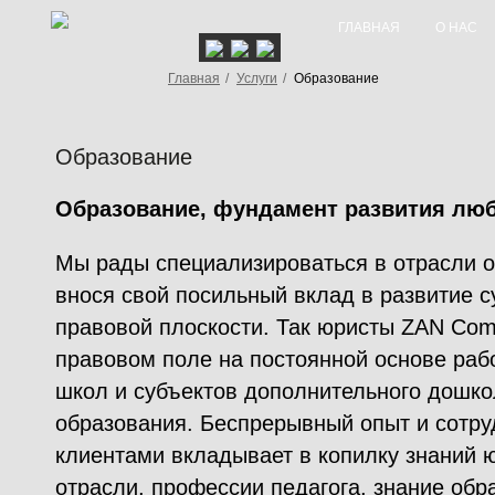
ГЛАВНАЯ
О НАС
Главная
/
Услуги
/
Образование
Образование
Образование, фундамент развития люб
Мы рады специализироваться в отрасли о
внося свой посильный вклад в развитие с
правовой плоскости. Так юристы ZAN Co
правовом поле на постоянной основе раб
школ и субъектов дополнительного дошко
образования. Беспрерывный опыт и сотру
клиентами вкладывает в копилку знаний
отрасли, профессии педагога, знание обр