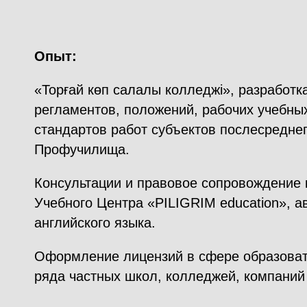
Опы
«Торғай көп салалы колледжі», разработк
регламентов, положений, рабочих учебны
стандартов работ субъектов послесредне
Профучилища.
Консультации и правовое сопровождение 
Учебного Центра «PILIGRIM education», а
английского языка.
Оформление лицензий в сфере образоват
ряда частных школ, колледжей, компаний 