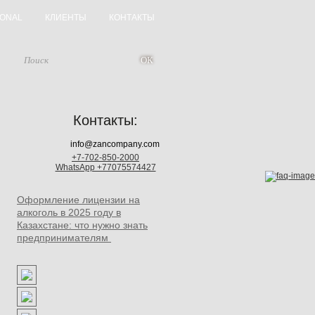
IONAL
КЛИЕНТЫ
КОНТАКТЫ
Контакты:
info@zancompany.com
+7-702-850-2000
WhatsApp +77075574427
Оформление лицензии на
алкоголь в 2025 году в
Казахстане: что нужно знать
предпринимателям