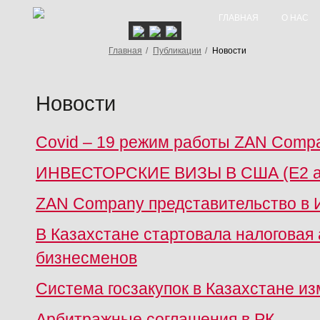
ГЛАВНАЯ
О НАС
Главная
/
Публикации
/
Новости
Новости
Covid – 19 режим работы ZAN Comp
ИНВЕСТОРСКИЕ ВИЗЫ В США (E2 a
ZAN Company представительство в 
В Казахстане стартовала налоговая
бизнесменов
Система госзакупок в Казахстане и
Арбитражные соглашения в РК