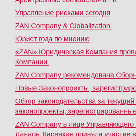
Управление рисками сегодня
ZAN Company & Globalization.
Юрист года по мнению
«ZAN» Юридическая Компания прове
Компании.
ZAN Company рекомендована Сбор
Новые Законопроекты, зарегистрир
Обзор законодательства за текущий
законопроекты, зарегистрированные
ZAN Company в лице Управляющего 
Данары Касенхан приняла участие 